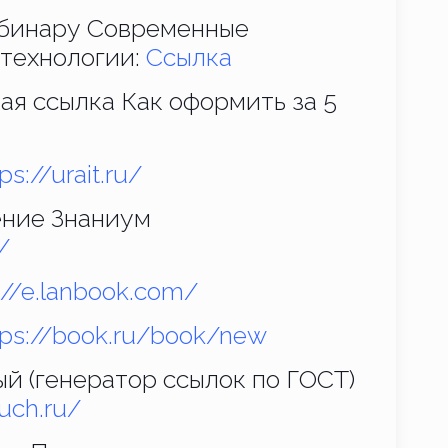
ебинару Современные
 технологии:
Ссылка
я ссылка Как оформить за 5
ps://urait.ru/
ние Знаниум
/
://e.lanbook.com/
tps://book.ru/book/new
й (генератор ссылок по ГОСТ)
uch.ru/