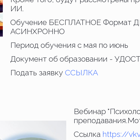
ИИ.
Обучение БЕСПЛАТНОЕ Формат 
АСИНХРОННО
Период обучения с мая по июнь
Документ об образовании - УДО
Подать заявку
ССЫЛКА
Вебинар "Психоло
преподавания.Мот
Ссылка
https://vk