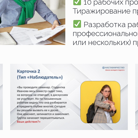
10 рабочих про
Тиражирование п
Разработка ра
профессиональног
или нескольких) п