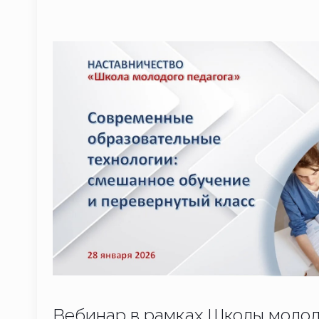
Вебинар в рамках Школы молод