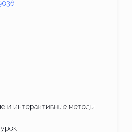
9036
ые и интерактивные методы
 урок