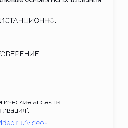
ДИСТАНЦИОННО,
СТОВЕРЕНИЕ
гические апсекты
ивация".
video.ru/video-